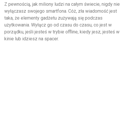
Z pewnością, jak miliony ludzi na całym świecie, nigdy nie
wyłączasz swojego smartfona. Cóż, zła wiadomość jest
taka, że elementy gadżetu zużywają się podczas
użytkowania. Wyłącz go od czasu do czasu, co jest w
porządku, jeśli jesteś w trybie offline, kiedy jesz, jesteś w
kinie lub idziesz na spacer.