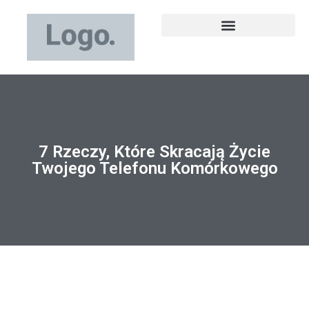
7 Rzeczy, Które Skracają Życie
Twojego Telefonu Komórkowego