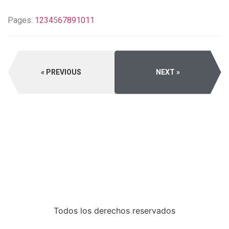
Pages:
1
2
3
4
5
6
7
8
9
10
11
PREVIOUS
NEXT
Todos los derechos reservados