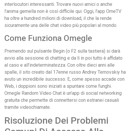
interlocutori interessanti. Trovare nuovi amici o anche
l’anima gemella non è così difficile qui. Oggi, l’app OmeTV
ha oltre a hundred milioni di download, il che la rende
sicuramente una delle chat video più popolari al mondo.
Come Funziona Omegle
Premendo sul pulsante Begin (o F2 sulla tastiera) si darà
avvio alla sessione di chatting e da lì in poi tutto è affidato
al caso e all’indeterminatezza. Con oltre dieci anni alle
spalle, il sito creato dal 17enne russo Andrey Ternovskiy ha
avuto un incredibile successo. E, come spesso accade con
Web, i doppioni sono iniziati a spuntare come funghi.
Omegle Random Video Chat è un’app di social networking
gratuita che permette di connettersi con estranei casuali
tramite videochiamate.
Risoluzione Dei Problemi