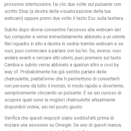
prossimo interlocutore, fai clic due volte sul pulsante con
scritto Stop (a destra della visualizzazione della tua
webcam) oppure premi due volte il tasto Esc sulla tastiera.
Subito dopo dovrai consentire l’accesso alla webcam del
tuo computer e verrai immediatamente abbinato a un utente.
Nel riquadro in alto a destra lo vedrai tramite webcam e se
vuoi, puoi cominciare a parlare con lui/lei. Se, invece, vuoi
andare avanti e cercare altri utenti, puoi premere sul tasto
Cambia e subito verrai abbinato a qualcun altro e così by
way of. Probabilmente hai già sentito parlare delle
chatroulette, piattaforme che ti permettono di connetterti
con persone da tutto il mondo, in modo rapido e divertente,
semplicemente cliccando un pulsante. E se sei curioso di
scoprire quali sono le migliori chatroulette attualmente
disponibili online, sei nel posto giusto.
Verifica che questi requisiti siano soddisfatti prima di
iniziare una sessione su Omegle. Se uno di questi manca,