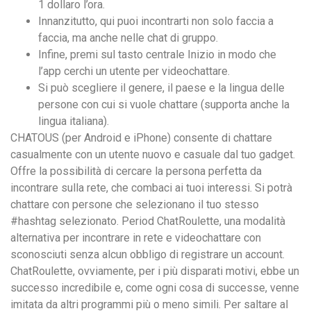
1 dollaro l’ora.
Innanzitutto, qui puoi incontrarti non solo faccia a
faccia, ma anche nelle chat di gruppo.
Infine, premi sul tasto centrale Inizio in modo che
l’app cerchi un utente per videochattare.
Si può scegliere il genere, il paese e la lingua delle
persone con cui si vuole chattare (supporta anche la
lingua italiana).
CHATOUS (per Android e iPhone) consente di chattare
casualmente con un utente nuovo e casuale dal tuo gadget.
Offre la possibilità di cercare la persona perfetta da
incontrare sulla rete, che combaci ai tuoi interessi. Si potrà
chattare con persone che selezionano il tuo stesso
#hashtag selezionato. Period ChatRoulette, una modalità
alternativa per incontrare in rete e videochattare con
sconosciuti senza alcun obbligo di registrare un account.
ChatRoulette, ovviamente, per i più disparati motivi, ebbe un
successo incredibile e, come ogni cosa di successe, venne
imitata da altri programmi più o meno simili. Per saltare al