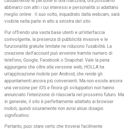
casualmente le persone in una macchina, ora possiamo
abbinarci con altri i cui interessi e personalità si adattano
meglio online . Il suo volto, inquadrato dalla webcam, sarà
visibile nella parte in alto a sinistra del sito.
Pur offrendo una vasta base utenti e un’interfaccia
coinvolgente, la presenza di pubblicità invasive e le
funzionalità gratuite limitate ne riducono l’usabilità. La
creazione dell’account può avvenire tramite numero di
telefono, Google, Facebook o Snapchat. Vale la pena
aggiungere che oltre alla versione web, HOLLA ha
un’applicazione mobile per Android, che rende gli
appuntamenti ancora più convenienti. Ma non esiste ancora
una versione per iOS e finora gli sviluppatori non hanno
annunciato l’intenzione di rilasciarla nel prossimo futuro. Ma
in generale, il sito è perfettamente adattato ai browser
mobili, quindi sicuramente non avrai alcun disagio
significativo.
Pertanto, puoi stare certo che troverai facilmente