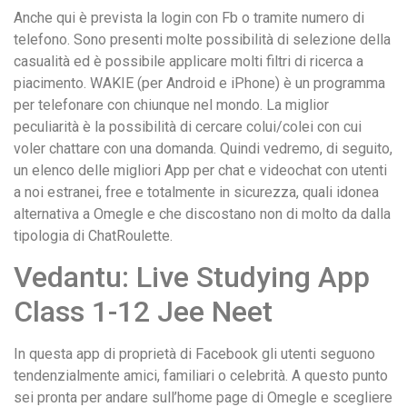
Anche qui è prevista la login con Fb o tramite numero di
telefono. Sono presenti molte possibilità di selezione della
casualità ed è possibile applicare molti filtri di ricerca a
piacimento. WAKIE (per Android e iPhone) è un programma
per telefonare con chiunque nel mondo. La miglior
peculiarità è la possibilità di cercare colui/colei con cui
voler chattare con una domanda. Quindi vedremo, di seguito,
un elenco delle migliori App per chat e videochat con utenti
a noi estranei, free e totalmente in sicurezza, quali idonea
alternativa a Omegle e che discostano non di molto da dalla
tipologia di ChatRoulette.
Vedantu: Live Studying App
Class 1-12 Jee Neet
In questa app di proprietà di Facebook gli utenti seguono
tendenzialmente amici, familiari o celebrità. A questo punto
sei pronta per andare sull’home page di Omegle e scegliere