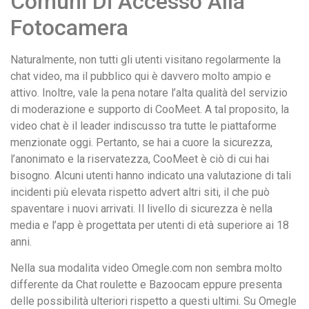
Comuni Di Accesso Alla
Fotocamera
Naturalmente, non tutti gli utenti visitano regolarmente la
chat video, ma il pubblico qui è davvero molto ampio e
attivo. Inoltre, vale la pena notare l’alta qualità del servizio
di moderazione e supporto di CooMeet. A tal proposito, la
video chat è il leader indiscusso tra tutte le piattaforme
menzionate oggi. Pertanto, se hai a cuore la sicurezza,
l’anonimato e la riservatezza, CooMeet è ciò di cui hai
bisogno. Alcuni utenti hanno indicato una valutazione di tali
incidenti più elevata rispetto advert altri siti, il che può
spaventare i nuovi arrivati. Il livello di sicurezza è nella
media e l’app è progettata per utenti di età superiore ai 18
anni.
Nella sua modalita video Omegle.com non sembra molto
differente da Chat roulette e Bazoocam eppure presenta
delle possibilità ulteriori rispetto a questi ultimi. Su Omegle