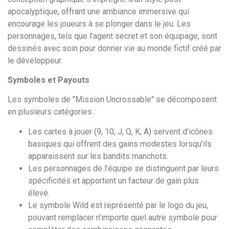
apocalyptique, offrant une ambiance immersive qui
encourage les joueurs à se plonger dans le jeu. Les
personnages, tels que l’agent secret et son équipage, sont
dessinés avec soin pour donner vie au monde fictif créé par
le développeur.
Symboles et Payouts
Les symboles de "Mission Uncrossable" se décomposent
en plusieurs catégories :
Les cartes à jouer (9, 10, J, Q, K, A) servent d’icônes
basiques qui offrent des gains modestes lorsqu’ils
apparaissent sur les bandits manchots.
Les personnages de l’équipe se distinguent par leurs
spécificités et apportent un facteur de gain plus
élevé.
Le symbole Wild est représenté par le logo du jeu,
pouvant remplacer n’importe quel autre symbole pour