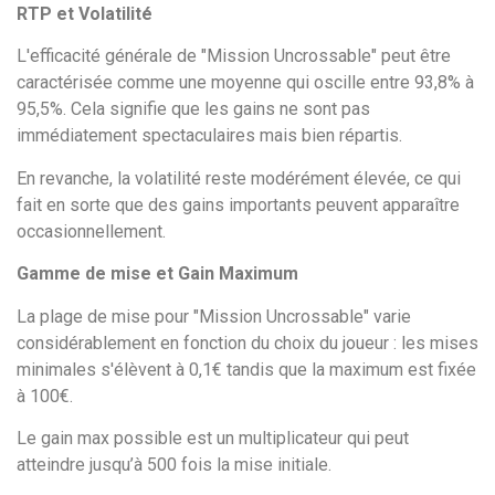
RTP et Volatilité
L'efficacité générale de "Mission Uncrossable" peut être
caractérisée comme une moyenne qui oscille entre 93,8% à
95,5%. Cela signifie que les gains ne sont pas
immédiatement spectaculaires mais bien répartis.
En revanche, la volatilité reste modérément élevée, ce qui
fait en sorte que des gains importants peuvent apparaître
occasionnellement.
Gamme de mise et Gain Maximum
La plage de mise pour "Mission Uncrossable" varie
considérablement en fonction du choix du joueur : les mises
minimales s'élèvent à 0,1€ tandis que la maximum est fixée
à 100€.
Le gain max possible est un multiplicateur qui peut
atteindre jusqu’à 500 fois la mise initiale.