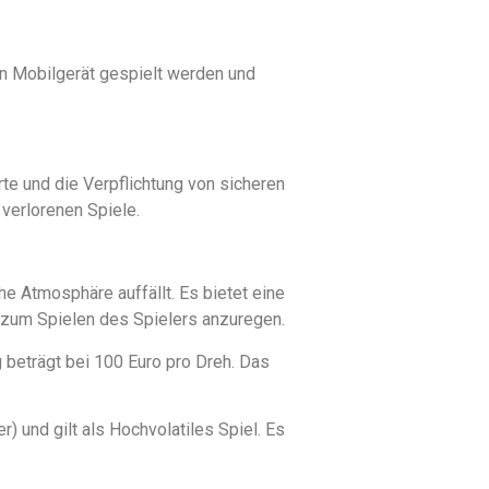
en Mobilgerät gespielt werden und
te und die Verpflichtung von sicheren
 verlorenen Spiele.
e Atmosphäre auffällt. Es bietet eine
n zum Spielen des Spielers anzuregen.
 beträgt bei 100 Euro pro Dreh. Das
) und gilt als Hochvolatiles Spiel. Es