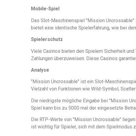
Mobile-Spiel
Das Slot-Maschinenspiel "Mission Uncrossable" i
bietet eine identische Spielerfahrung, wie bei d
Spielerschutz
Viele Casinos bieten den Spielern Sicherheit und
Zahlungen überzuweisen. Diese Casinos garantiere
Analyse
"Mission Uncrossable" ist ein Slot-Maschinenspie
Vielzahl von Funktionen wie Wild-Symbol, Scatte
Die niedrigste mögliche Eingabe bei "Mission Unc
Spiel kann bis zu 5000 mal der eingesetzte Betra
Die RTP-Werte von "Mission Uncrossable" liegen be
ist wichtig für Spieler, sich mit dem Spielmodus 