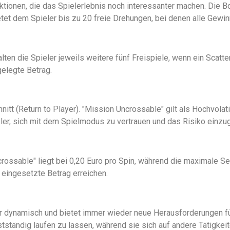
tionen, die das Spielerlebnis noch interessanter machen. Die B
etet dem Spieler bis zu 20 freie Drehungen, bei denen alle Gewi
en die Spieler jeweils weitere fünf Freispiele, wenn ein Scatter
elegte Betrag.
nitt (Return to Player). "Mission Uncrossable" gilt als Hochvola
ieler, sich mit dem Spielmodus zu vertrauen und das Risiko einzu
rossable" liegt bei 0,20 Euro pro Spin, während die maximale Se
eingesetzte Betrag erreichen.
r dynamisch und bietet immer wieder neue Herausforderungen fü
tständig laufen zu lassen, während sie sich auf andere Tätigkei