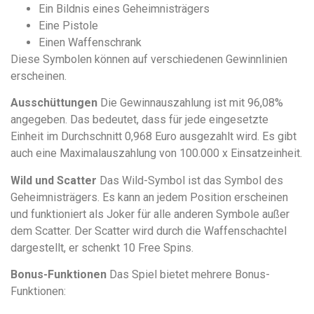
Ein Bildnis eines Geheimnisträgers
Eine Pistole
Einen Waffenschrank
Diese Symbolen können auf verschiedenen Gewinnlinien
erscheinen.
Ausschüttungen
Die Gewinnauszahlung ist mit 96,08%
angegeben. Das bedeutet, dass für jede eingesetzte
Einheit im Durchschnitt 0,968 Euro ausgezahlt wird. Es gibt
auch eine Maximalauszahlung von 100.000 x Einsatzeinheit.
Wild und Scatter
Das Wild-Symbol ist das Symbol des
Geheimnisträgers. Es kann an jedem Position erscheinen
und funktioniert als Joker für alle anderen Symbole außer
dem Scatter. Der Scatter wird durch die Waffenschachtel
dargestellt, er schenkt 10 Free Spins.
Bonus-Funktionen
Das Spiel bietet mehrere Bonus-
Funktionen: