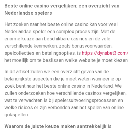
Beste online casino vergelijken: een overzicht van
Nederlandse spelers
Het zoeken naar het beste online casino kan voor veel
Nederlandse speler een complex proces zijn. Met de
enorme keuze aan beschikbare casinos en de vele
verschillende kenmerken, zoals bonusvoorwaarden,
spelcollecties en betalingsopties, is
https://dynabet3.com/
het moeilijk om te beslissen welke website je moet kiezen.
In dit artikel zullen we een overzicht geven van de
belangrijkste aspecten die je moet weten wanneer je op
zoek bent naar het beste online casino in Nederland. We
zullen onderzoeken hoe verschillende casinos vergelijken,
wat te verwachten is bij spelersuitvoeringsprocessen en
welke risico’s er zijn verbonden aan het spelen van online
gokspellen.
Waarom de juiste keuze maken aantrekkelijk is