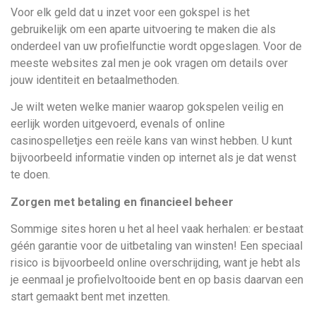
Voor elk geld dat u inzet voor een gokspel is het
gebruikelijk om een aparte uitvoering te maken die als
onderdeel van uw profielfunctie wordt opgeslagen. Voor de
meeste websites zal men je ook vragen om details over
jouw identiteit en betaalmethoden.
Je wilt weten welke manier waarop gokspelen veilig en
eerlijk worden uitgevoerd, evenals of online
casinospelletjes een reële kans van winst hebben. U kunt
bijvoorbeeld informatie vinden op internet als je dat wenst
te doen.
Zorgen met betaling en financieel beheer
Sommige sites horen u het al heel vaak herhalen: er bestaat
géén garantie voor de uitbetaling van winsten! Een speciaal
risico is bijvoorbeeld online overschrijding, want je hebt als
je eenmaal je profielvoltooide bent en op basis daarvan een
start gemaakt bent met inzetten.