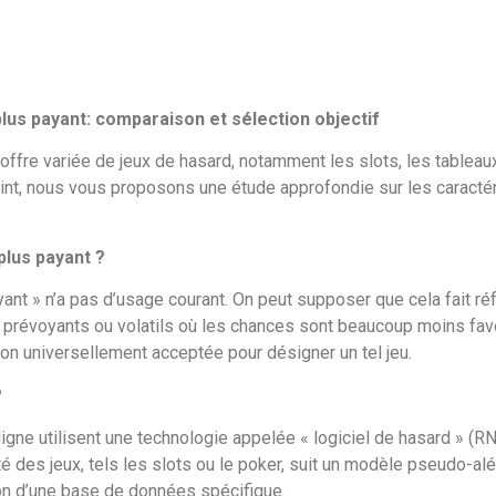
plus payant: comparaison et sélection objectif
 offre variée de jeux de hasard, notamment les slots, les tableaux
nt, nous vous proposons une étude approfondie sur les caractér
 plus payant ?
yant » n’a pas d’usage courant. On peut supposer que cela fait ré
x prévoyants ou volatils où les chances sont beaucoup moins favo
ion universellement acceptée pour désigner un tel jeu.
?
igne utilisent une technologie appelée « logiciel de hasard » (R
té des jeux, tels les slots ou le poker, suit un modèle pseudo-alé
on d’une base de données spécifique.