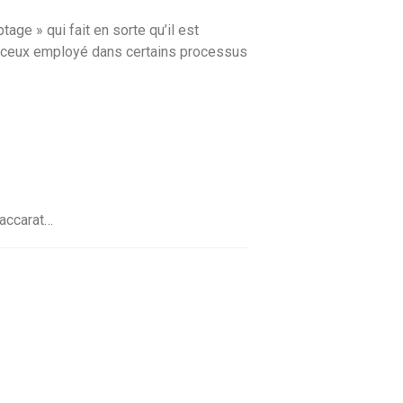
age » qui fait en sorte qu’il est
ue ceux employé dans certains processus
baccarat…