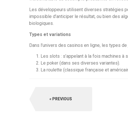
Les développeurs utilisent diverses stratégies pou
impossible d’anticiper le résultat, ou bien des 
biologiques.
Types et variations
Dans l’univers des casinos en ligne, les types d
Les slots : s’appelant à la fois machines à 
Le poker (dans ses diverses variantes).
La roulette (classique française et américai
PREVIOUS