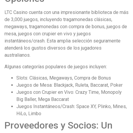
LTC Casino cuenta con una impresionante biblioteca de más
de 3,000 juegos, incluyendo tragamonedas clásicas,
megaways, tragamonedas con compra de bonus, juegos de
mesa, juegos con crupier en vivo y juegos
instantáneos/crash. Esta amplia selección seguramente
atenderá los gustos diversos de los jugadores
australianos.
Algunas categorías populares de juegos incluyen:
Slots: Clásicas, Megaways, Compra de Bonus
Juegos de Mesa: Blackjack, Ruleta, Baccarat, Poker
Juegos con Crupier en Vivo: Crazy Time, Monopoly
Big Baller, Mega Baccarat
Juegos Instantáneos/Crash: Space XY, Plinko, Mines,
HiLo, Limbo
Proveedores y Socios: Un