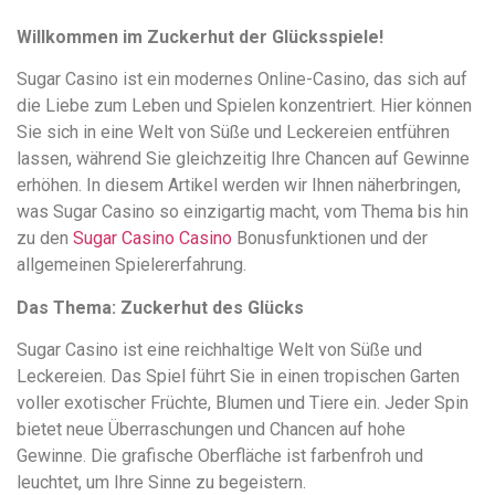
Willkommen im Zuckerhut der Glücksspiele!
Sugar Casino ist ein modernes Online-Casino, das sich auf
die Liebe zum Leben und Spielen konzentriert. Hier können
Sie sich in eine Welt von Süße und Leckereien entführen
lassen, während Sie gleichzeitig Ihre Chancen auf Gewinne
erhöhen. In diesem Artikel werden wir Ihnen näherbringen,
was Sugar Casino so einzigartig macht, vom Thema bis hin
zu den
Sugar Casino Casino
Bonusfunktionen und der
allgemeinen Spielererfahrung.
Das Thema: Zuckerhut des Glücks
Sugar Casino ist eine reichhaltige Welt von Süße und
Leckereien. Das Spiel führt Sie in einen tropischen Garten
voller exotischer Früchte, Blumen und Tiere ein. Jeder Spin
bietet neue Überraschungen und Chancen auf hohe
Gewinne. Die grafische Oberfläche ist farbenfroh und
leuchtet, um Ihre Sinne zu begeistern.