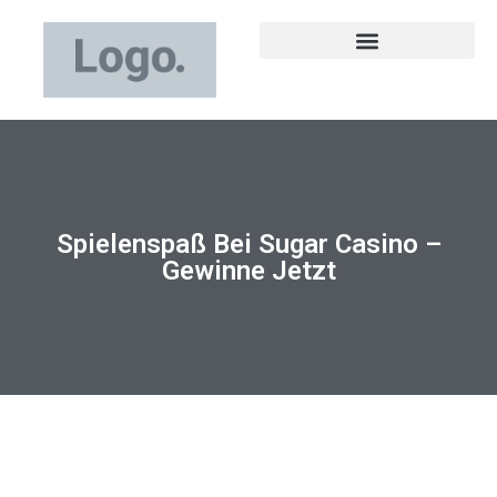
Spielenspaß Bei Sugar Casino –
Gewinne Jetzt