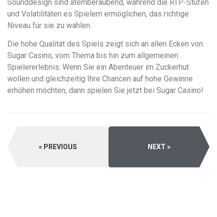
Sounddesign sind atemberaubend, während die RTP-Stufen
und Volatilitäten es Spielern ermöglichen, das richtige
Niveau für sie zu wählen.
Die hohe Qualität des Spiels zeigt sich an allen Ecken von
Sugar Casino, vom Thema bis hin zum allgemeinen
Spielererlebnis. Wenn Sie ein Abenteuer im Zuckerhut
wollen und gleichzeitig Ihre Chancen auf hohe Gewinne
erhöhen möchten, dann spielen Sie jetzt bei Sugar Casino!
PREVIOUS
NEXT