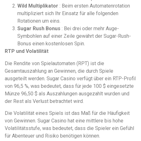
Wild Multiplikator
: Beim ersten Automatenrotation
multipliziert sich Ihr Einsatz für alle folgenden
Rotationen um eins.
Sugar Rush Bonus
: Bei drei oder mehr Auge-
Symbohlen auf einer Zeile gewährt der Sugar-Rush-
Bonus einen kostenlosen Spin.
RTP und Volatilität
Die Rendite von Spielautomaten (RPT) ist die
Gesamtauszahlung an Gewinnen, die durch Spiele
ausgeteilt werden. Sugar Casino verfügt über ein RTP-Profil
von 96,5 %, was bedeutet, dass für jede 100 $ eingesetzte
Münze 96,50 $ als Auszahlungen ausgezahlt wurden und
der Rest als Verlust betrachtet wird.
Die Volatilität eines Spiels ist das Maß für die Häufigkeit
von Gewinnen. Sugar Casino hat eine mittlere bis hohe
Volatilitätsstufe, was bedeutet, dass die Spieler ein Gefühl
für Abenteuer und Risiko benötigen können.