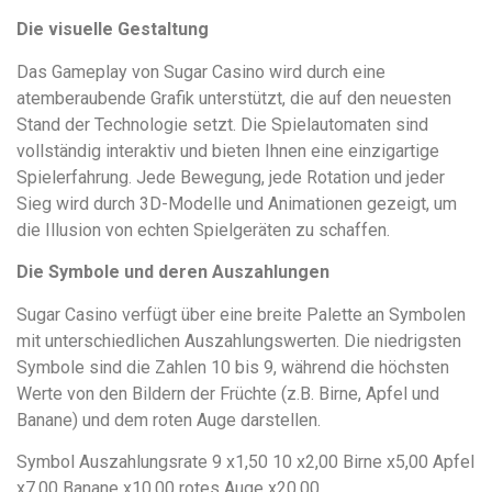
Die visuelle Gestaltung
Das Gameplay von Sugar Casino wird durch eine
atemberaubende Grafik unterstützt, die auf den neuesten
Stand der Technologie setzt. Die Spielautomaten sind
vollständig interaktiv und bieten Ihnen eine einzigartige
Spielerfahrung. Jede Bewegung, jede Rotation und jeder
Sieg wird durch 3D-Modelle und Animationen gezeigt, um
die Illusion von echten Spielgeräten zu schaffen.
Die Symbole und deren Auszahlungen
Sugar Casino verfügt über eine breite Palette an Symbolen
mit unterschiedlichen Auszahlungswerten. Die niedrigsten
Symbole sind die Zahlen 10 bis 9, während die höchsten
Werte von den Bildern der Früchte (z.B. Birne, Apfel und
Banane) und dem roten Auge darstellen.
Symbol Auszahlungsrate 9 x1,50 10 x2,00 Birne x5,00 Apfel
x7,00 Banane x10,00 rotes Auge x20,00