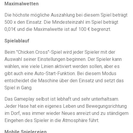
Maximalwetten
Die höchste mögliche Auszahlung bei diesem Spiel beträgt
500 x den Einsatz. Die Mindesteinzahl im Spiel beträgt
0,01€ und die Maximalwette ist auf 100 € begrenzt.
Spielablauf
Beim "Chicken Cross"-Spiel wird jeder Spieler mit der
Auswahl seiner Einstellungen beginnen. Der Spieler kann
wählen, wie viele Linien aktiviert werden sollen, aber es
gibt auch eine Auto-Start-Funktion. Bei diesem Modus
entscheidet die Maschine über den Einsatz und setzt das
Spiel in Gang.
Das Gameplay selbst ist lebhaft und sehr unterhaltsam.
Jeder Hase hat ein eigenes Leben und Bewegungsrichtung
im Dorf, was immer wieder Neues anreizt und zu ständigem
Eingehen des Spieler in die Atmosphäre führt.
Mobile Spielereien