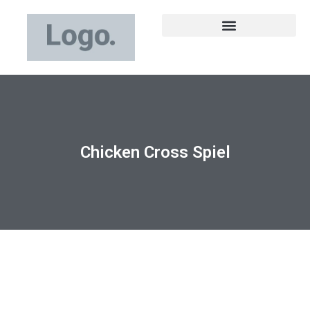
Chicken Cross Spiel