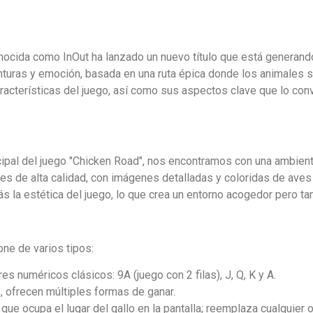
ocida como InOut ha lanzado un nuevo título que está generando 
turas y emoción, basada en una ruta épica donde los animales sa
acterísticas del juego, así como sus aspectos clave que lo convi
ipal del juego "Chicken Road", nos encontramos con una ambienta
 es de alta calidad, con imágenes detalladas y coloridas de aves
s la estética del juego, lo que crea un entorno acogedor pero t
ne de varios tipos:
 numéricos clásicos: 9A (juego con 2 filas), J, Q, K y A.
 ofrecen múltiples formas de ganar.
 que ocupa el lugar del gallo en la pantalla; reemplaza cualquier