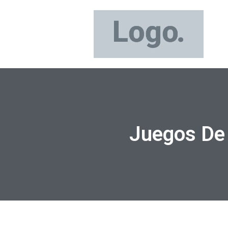
Juegos De 