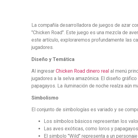
La compañía desarrolladora de juegos de azar con
"Chicken Road". Este juego es una mezcla de aven
este artículo, exploraremos profundamente las car
jugadores.
Diseño y Temática
Al ingresar
Chicken Road dinero real
al menú princ
jugadores a la selva amazónica. El diseño gráfico
papagayos. La iluminación de noche realza aún má
Simbolismo
El conjunto de simbologías es variado y se compo
Los símbolos básicos representan los valores
Las aves exóticas, como loros y papagayos,
El simbolo "Wild" representa a un personaje