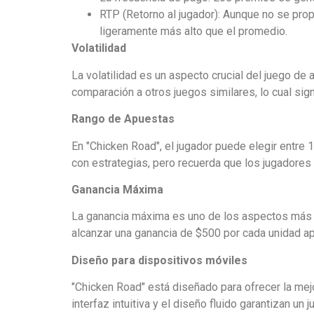
RTP (Retorno al jugador): Aunque no se propo
ligeramente más alto que el promedio.
Volatilidad
La volatilidad es un aspecto crucial del juego de 
comparación a otros juegos similares, lo cual s
Rango de Apuestas
En "Chicken Road", el jugador puede elegir entre
con estrategias, pero recuerda que los jugadores
Ganancia Máxima
La ganancia máxima es uno de los aspectos más e
alcanzar una ganancia de $500 por cada unidad a
Diseño para dispositivos móviles
"Chicken Road" está diseñado para ofrecer la mej
interfaz intuitiva y el diseño fluido garantizan u