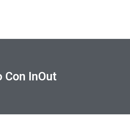
o Con InOut