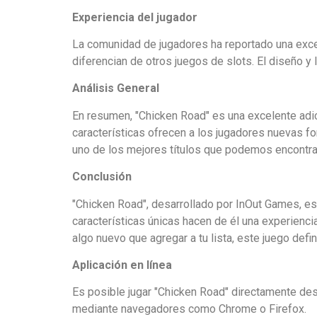
Experiencia del jugador
La comunidad de jugadores ha reportado una excele
diferencian de otros juegos de slots. El diseño y
Análisis General
En resumen, "Chicken Road" es una excelente adi
características ofrecen a los jugadores nuevas f
uno de los mejores títulos que podemos encontra
Conclusión
"Chicken Road", desarrollado por InOut Games, es 
características únicas hacen de él una experienc
algo nuevo que agregar a tu lista, este juego defin
Aplicación en línea
Es posible jugar "Chicken Road" directamente desd
mediante navegadores como Chrome o Firefox.