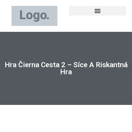
Hra Čierna Cesta 2 – Síce A Riskantná
Hra