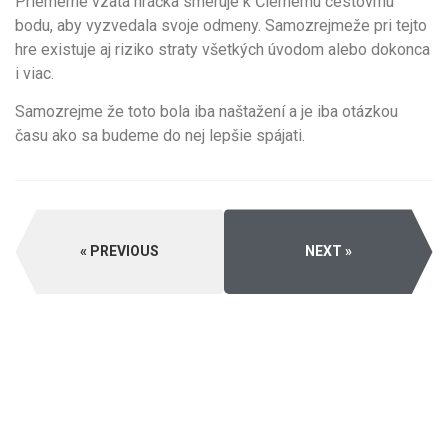
Priemerne vzatá hráčka smeruje k Čiernemu cestovmu
bodu, aby vyzvedala svoje odmeny. Samozrejmeže pri tejto
hre existuje aj riziko straty všetkých úvodom alebo dokonca
i viac.
Samozrejme že toto bola iba naštažení a je iba otázkou
času ako sa budeme do nej lepšie spájati.
PREVIOUS
NEXT