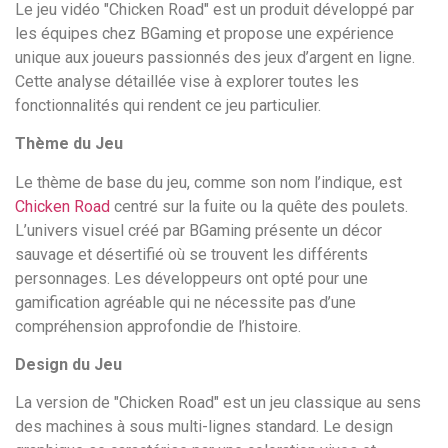
Le jeu vidéo "Chicken Road" est un produit développé par
les équipes chez BGaming et propose une expérience
unique aux joueurs passionnés des jeux d’argent en ligne.
Cette analyse détaillée vise à explorer toutes les
fonctionnalités qui rendent ce jeu particulier.
Thème du Jeu
Le thème de base du jeu, comme son nom l’indique, est
Chicken Road
centré sur la fuite ou la quête des poulets.
L’univers visuel créé par BGaming présente un décor
sauvage et désertifié où se trouvent les différents
personnages. Les développeurs ont opté pour une
gamification agréable qui ne nécessite pas d’une
compréhension approfondie de l’histoire.
Design du Jeu
La version de "Chicken Road" est un jeu classique au sens
des machines à sous multi-lignes standard. Le design