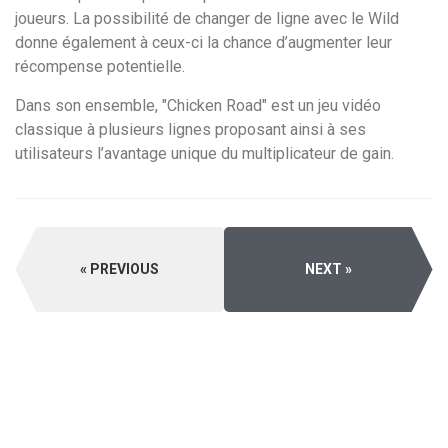
joueurs. La possibilité de changer de ligne avec le Wild
donne également à ceux-ci la chance d’augmenter leur
récompense potentielle.
Dans son ensemble, "Chicken Road" est un jeu vidéo
classique à plusieurs lignes proposant ainsi à ses
utilisateurs l’avantage unique du multiplicateur de gain.
PREVIOUS
NEXT