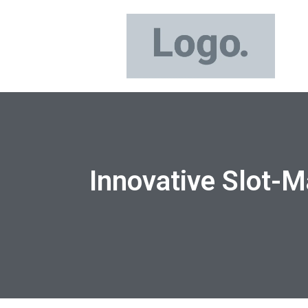
Innovative Slot-M