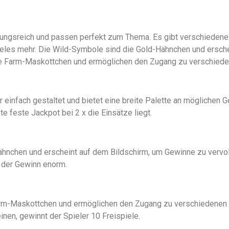
ngsreich und passen perfekt zum Thema. Es gibt verschiedene 
eles mehr. Die Wild-Symbole sind die Gold-Hähnchen und ersch
die Farm-Maskottchen und ermöglichen den Zugang zu verschiede
 einfach gestaltet und bietet eine breite Palette an möglichen 
e feste Jackpot bei 2 x die Einsätze liegt.
ähnchen und erscheint auf dem Bildschirm, um Gewinne zu vervo
 der Gewinn enorm.
arm-Maskottchen und ermöglichen den Zugang zu verschiedenen 
nen, gewinnt der Spieler 10 Freispiele.