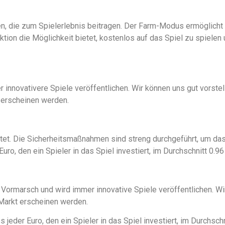
nen, die zum Spielerlebnis beitragen. Der Farm-Modus ermöglich
tion die Möglichkeit bietet, kostenlos auf das Spiel zu spielen
 innovativere Spiele veröffentlichen. Wir können uns gut vorstel
 erscheinen werden.
altet. Die Sicherheitsmaßnahmen sind streng durchgeführt, um da
ro, den ein Spieler in das Spiel investiert, im Durchschnitt 0.96
ormarsch und wird immer innovative Spiele veröffentlichen. Wir
Markt erscheinen werden.
jeder Euro, den ein Spieler in das Spiel investiert, im Durchsch