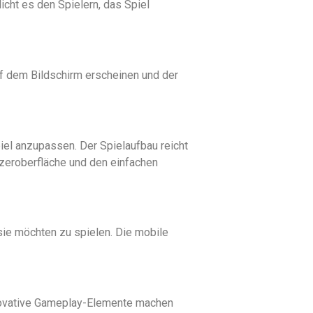
icht es den Spielern, das Spiel
uf dem Bildschirm erscheinen und der
iel anzupassen. Der Spielaufbau reicht
tzeroberfläche und den einfachen
sie möchten zu spielen. Die mobile
nnovative Gameplay-Elemente machen