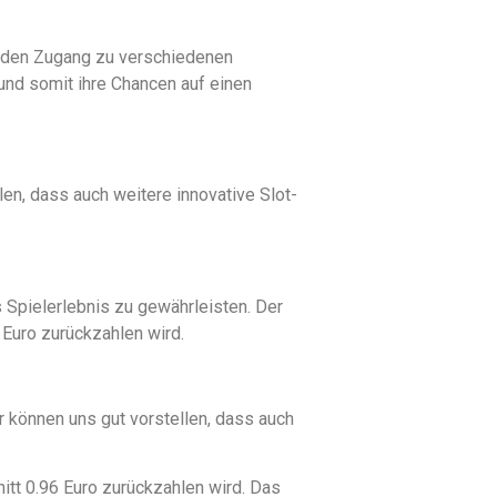
t den Zugang zu verschiedenen
 und somit ihre Chancen auf einen
len, dass auch weitere innovative Slot-
s Spielerlebnis zu gewährleisten. Der
 Euro zurückzahlen wird.
 können uns gut vorstellen, dass auch
nitt 0.96 Euro zurückzahlen wird. Das