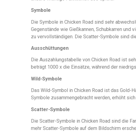
Symbole
Die Symbole in Chicken Road sind sehr abwechslu
Gegenstände wie Gießkannen, Schubkarren und vi
zu vervollständigen. Die Scatter-Symbole sind 
Ausschüttungen
Die Auszahlungstabelle von Chicken Road ist sehr
beträgt 1000 x die Einsätze, während der niedrigst
Wild-Symbole
Das Wild-Symbol in Chicken Road ist das Gold-H
Symbole zusammengebracht werden, erhöht sich
Scatter-Symbole
Die Scatter-Symbole in Chicken Road sind die F
mehr Scatter-Symbole auf dem Bildschirm erschei