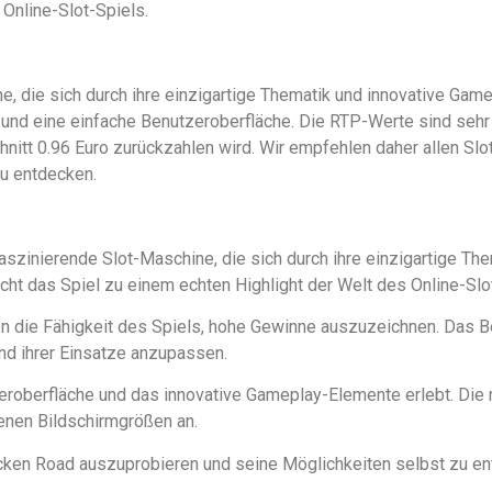
 Online-Slot-Spiels.
e, die sich durch ihre einzigartige Thematik und innovative Ga
 und eine einfache Benutzeroberfläche. Die RTP-Werte sind sehr 
schnitt 0.96 Euro zurückzahlen wird. Wir empfehlen daher allen Sl
u entdecken.
faszinierende Slot-Maschine, die sich durch ihre einzigartige 
ht das Spiel zu einem echten Highlight der Welt des Online-Slo
 die Fähigkeit des Spiels, hohe Gewinne auszuzeichnen. Das Be
nd ihrer Einsatze anzupassen.
eroberfläche und das innovative Gameplay-Elemente erlebt. Die 
enen Bildschirmgrößen an.
icken Road auszuprobieren und seine Möglichkeiten selbst zu en