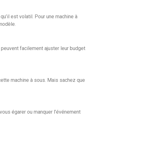
u’il est volatil. Pour une machine à
modèle.
peuvent facilement ajuster leur budget
 cette machine à sous. Mais sachez que
de vous égarer ou manquer l’événement