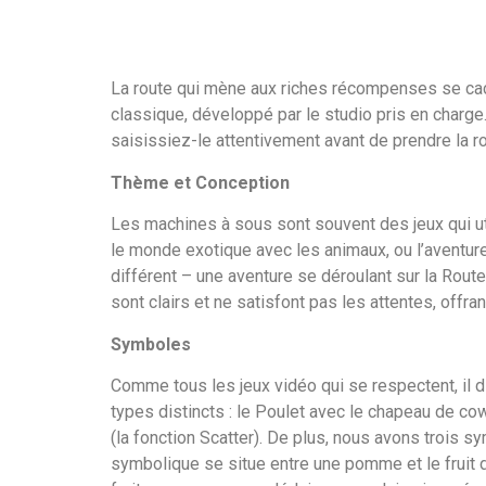
La route qui mène aux riches récompenses se cac
classique, développé par le studio pris en charge.
saisissiez-le attentivement avant de prendre la ro
Thème et Conception
Les machines à sous sont souvent des jeux qui uti
le monde exotique avec les animaux, ou l’aventure
différent – une aventure se déroulant sur la Rout
sont clairs et ne satisfont pas les attentes, offran
Symboles
Comme tous les jeux vidéo qui se respectent, il 
types distincts : le Poulet avec le chapeau de cow
(la fonction Scatter). De plus, nous avons trois s
symbolique se situe entre une pomme et le fruit d