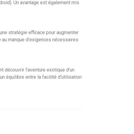
Android). Un avantage est également mis
une stratégie efficace pour augmenter
iée au manque d’exigences nécessaires
nt découvrir l’aventure exotique d’un
quilibre entre la facilité d’utilisation