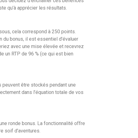
 vous décidez d’enchaîner ces bénéfices
ste qu’à apprécier les résultats.
 sous, cela correspond à 250 points.
 du bonus, il est essentiel d’évaluer
oueriez avec une mise élevée et recevrez
ède un RTP de 96 % (ce qui est bien
s peuvent être stockés pendant une
rectement dans l’équation totale de vos
une ronde bonus. La fonctionnalité offre
re soif d’aventures.