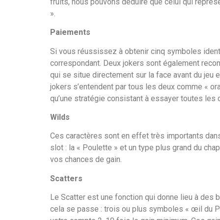
fruits, nous pouvons déduire que celui qui repr
».
Paiements
Si vous réussissez à obtenir cinq symboles ident
correspondant. Deux jokers sont également recon
qui se situe directement sur la face avant du jeu
jokers s’entendent par tous les deux comme « or
qu’une stratégie consistant à essayer toutes les 
Wilds
Ces caractères sont en effet très importants dan
slot : la « Poulette » et un type plus grand du c
vos chances de gain.
Scatters
Le Scatter est une fonction qui donne lieu à des 
cela se passe : trois ou plus symboles « œil du Po