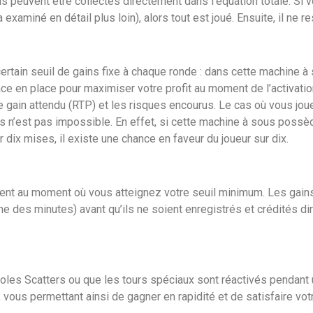
s peuvent être collectés directement dans l’équation totale. Si
xaminé en détail plus loin), alors tout est joué. Ensuite, il ne re
certain seuil de gains fixe à chaque ronde : dans cette machine à
 en place pour maximiser votre profit au moment de l’activation
 le gain attendu (RTP) et les risques encourus. Le cas où vous j
ions n’est pas impossible. En effet, si cette machine à sous poss
 dix mises, il existe une chance en faveur du joueur sur dix.
ment au moment où vous atteignez votre seuil minimum. Les gain
 des minutes) avant qu’ils ne soient enregistrés et crédités di
boles Scatters ou que les tours spéciaux sont réactivés pendant 
, vous permettant ainsi de gagner en rapidité et de satisfaire vot