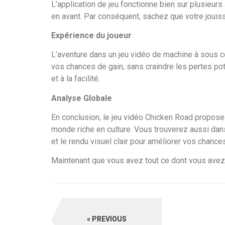
L’application de jeu fonctionne bien sur plusieur
en avant. Par conséquent, sachez que votre joui
Expérience du joueur
L’aventure dans un jeu vidéo de machine à sous 
vos chances de gain, sans craindre les pertes po
et à la facilité.
Analyse Globale
En conclusion, le jeu vidéo Chicken Road propose u
monde riche en culture. Vous trouverez aussi dans
et le rendu visuel clair pour améliorer vos chance
Maintenant que vous avez tout ce dont vous avez b
PREVIOUS