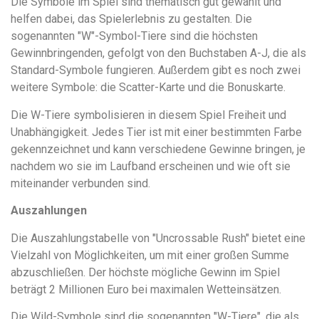
Die Symbole im Spiel sind thematisch gut gewählt und
helfen dabei, das Spielerlebnis zu gestalten. Die
sogenannten "W"-Symbol-Tiere sind die höchsten
Gewinnbringenden, gefolgt von den Buchstaben A-J, die als
Standard-Symbole fungieren. Außerdem gibt es noch zwei
weitere Symbole: die Scatter-Karte und die Bonuskarte.
Die W-Tiere symbolisieren in diesem Spiel Freiheit und
Unabhängigkeit. Jedes Tier ist mit einer bestimmten Farbe
gekennzeichnet und kann verschiedene Gewinne bringen, je
nachdem wo sie im Laufband erscheinen und wie oft sie
miteinander verbunden sind.
Auszahlungen
Die Auszahlungstabelle von "Uncrossable Rush" bietet eine
Vielzahl von Möglichkeiten, um mit einer großen Summe
abzuschließen. Der höchste mögliche Gewinn im Spiel
beträgt 2 Millionen Euro bei maximalen Wetteinsätzen.
Die Wild-Symbole sind die sogenannten "W-Tiere", die als