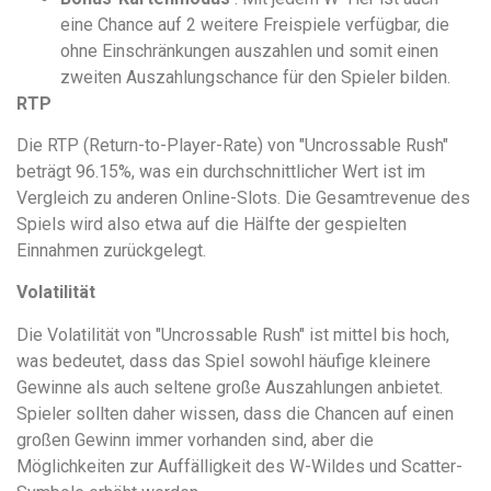
eine Chance auf 2 weitere Freispiele verfügbar, die
ohne Einschränkungen auszahlen und somit einen
zweiten Auszahlungschance für den Spieler bilden.
RTP
Die RTP (Return-to-Player-Rate) von "Uncrossable Rush"
beträgt 96.15%, was ein durchschnittlicher Wert ist im
Vergleich zu anderen Online-Slots. Die Gesamtrevenue des
Spiels wird also etwa auf die Hälfte der gespielten
Einnahmen zurückgelegt.
Volatilität
Die Volatilität von "Uncrossable Rush" ist mittel bis hoch,
was bedeutet, dass das Spiel sowohl häufige kleinere
Gewinne als auch seltene große Auszahlungen anbietet.
Spieler sollten daher wissen, dass die Chancen auf einen
großen Gewinn immer vorhanden sind, aber die
Möglichkeiten zur Auffälligkeit des W-Wildes und Scatter-