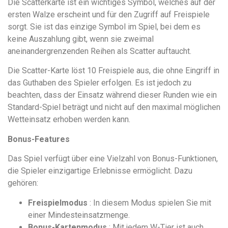
Die Scatterkarte ist ein wichtiges Symbol, welches auf der
ersten Walze erscheint und für den Zugriff auf Freispiele
sorgt. Sie ist das einzige Symbol im Spiel, bei dem es
keine Auszahlung gibt, wenn sie zweimal
aneinandergrenzenden Reihen als Scatter auftaucht.
Die Scatter-Karte löst 10 Freispiele aus, die ohne Eingriff in
das Guthaben des Spieler erfolgen. Es ist jedoch zu
beachten, dass der Einsatz während dieser Runden wie ein
Standard-Spiel beträgt und nicht auf den maximal möglichen
Wetteinsatz erhoben werden kann.
Bonus-Features
Das Spiel verfügt über eine Vielzahl von Bonus-Funktionen,
die Spieler einzigartige Erlebnisse ermöglicht. Dazu
gehören:
Freispielmodus
: In diesem Modus spielen Sie mit
einer Mindesteinsatzmenge.
Bonus-Kartenmodus
: Mit jedem W-Tier ist auch