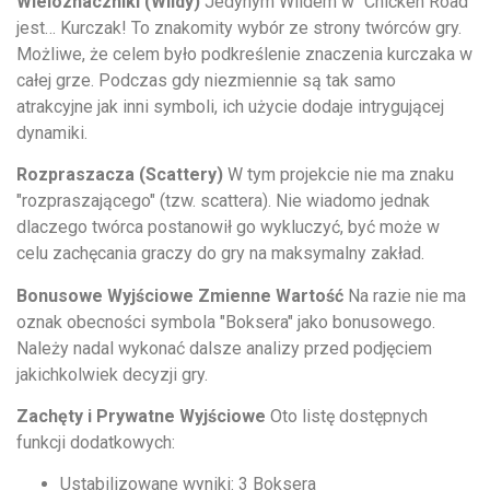
Wieloznaczniki (Wildy)
Jedynym Wildem w "Chicken Road"
jest… Kurczak! To znakomity wybór ze strony twórców gry.
Możliwe, że celem było podkreślenie znaczenia kurczaka w
całej grze. Podczas gdy niezmiennie są tak samo
atrakcyjne jak inni symboli, ich użycie dodaje intrygującej
dynamiki.
Rozpraszacza (Scattery)
W tym projekcie nie ma znaku
"rozpraszającego" (tzw. scattera). Nie wiadomo jednak
dlaczego twórca postanowił go wykluczyć, być może w
celu zachęcania graczy do gry na maksymalny zakład.
Bonusowe Wyjściowe Zmienne Wartość
Na razie nie ma
oznak obecności symbola "Boksera" jako bonusowego.
Należy nadal wykonać dalsze analizy przed podjęciem
jakichkolwiek decyzji gry.
Zachęty i Prywatne Wyjściowe
Oto listę dostępnych
funkcji dodatkowych:
Ustabilizowane wyniki: 3 Boksera