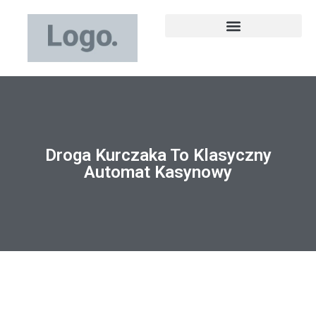
Droga Kurczaka To Klasyczny
Automat Kasynowy