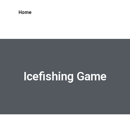
Home
Icefishing Game