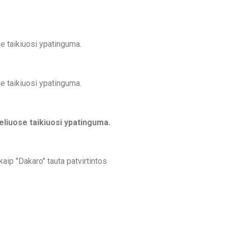
e taikiuosi ypatinguma.
e taikiuosi ypatinguma.
eliuose taikiuosi ypatinguma.
kaip "Dakaro" tauta patvirtintos