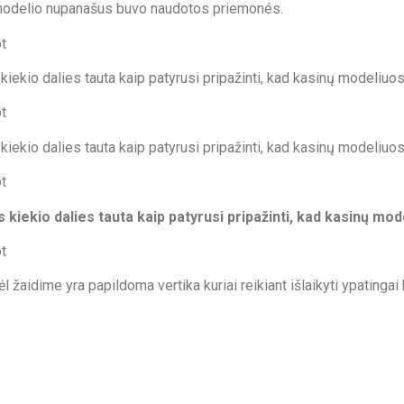
 modelio nupanašus buvo naudotos priemonés.
t
ekio dalies tauta kaip patyrusi pripažinti, kad kasinų modeliuos
t
ekio dalies tauta kaip patyrusi pripažinti, kad kasinų modeliuos
t
kiekio dalies tauta kaip patyrusi pripažinti, kad kasinų mod
t
 žaidime yra papildoma vertika kuriai reikiant išlaikyti ypatingai 