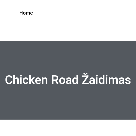
Home
Chicken Road Žaidimas