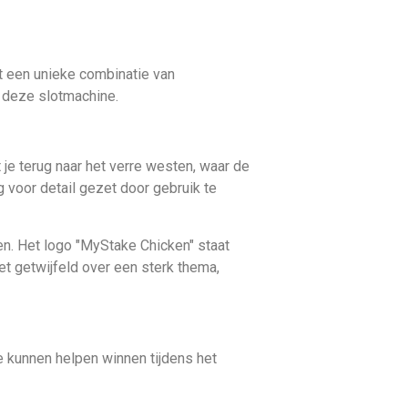
t een unieke combinatie van
n deze slotmachine.
e terug naar het verre westen, waar de
 voor detail gezet door gebruik te
en. Het logo "MyStake Chicken" staat
t getwijfeld over een sterk thema,
 kunnen helpen winnen tijdens het