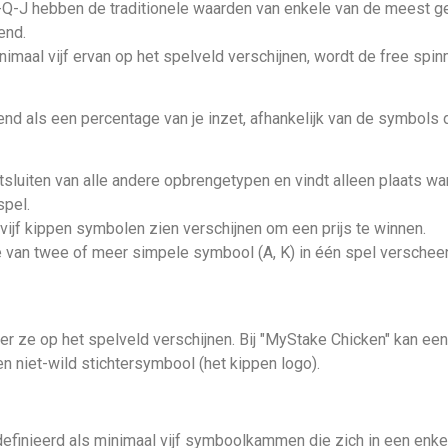
-J hebben de traditionele waarden van enkele van de meest gebr
end.
imaal vijf ervan op het spelveld verschijnen, wordt de free spi
als een percentage van je inzet, afhankelijk van de symbols die
itsluiten van alle andere opbrengetypen en vindt alleen plaats 
spel.
ijf kippen symbolen zien verschijnen om een prijs te winnen.
van twee of meer simpele symbool (A, K) in één spel verscheen
ze op het spelveld verschijnen. Bij "MyStake Chicken" kan een
 niet-wild stichtersymbool (het kippen logo).
efinieerd als minimaal vijf symboolkammen die zich in een en