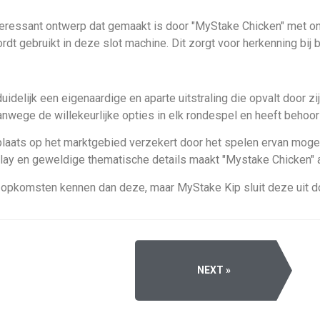
nteressant ontwerp dat gemaakt is door "MyStake Chicken" met 
dt gebruikt in deze slot machine. Dit zorgt voor herkenning bij 
idelijk een eigenaardige en aparte uitstraling die opvalt door z
anwege de willekeurlijke opties in elk rondespel en heeft behoor
 plaats op het marktgebied verzekert door het spelen ervan moge
play en geweldige thematische details maakt "Mystake Chicken" 
e opkomsten kennen dan deze, maar MyStake Kip sluit deze uit d
NEXT