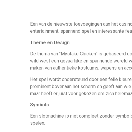
Een van de nieuwste toevoegingen aan het casino
entertainment, spannend spel en interessante feat
Theme en Design
De thema van "Mystake Chicken" is gebaseerd op 
wild west een gevaarlijke en spannende wereld 
maken van authentieke kostuums, wapens en access
Het spel wordt ondersteund door een felle kleure
prominent bovenaan het scherm en geeft aan wie d
maar heeft er juist voor gekozen om zich helemaal
Symbols
Een slotmachine is niet compleet zonder symbols
spelen: