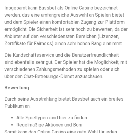
Insgesamt kann Bassbet als Online Casino bezeichnet
werden, das eine umfangreiche Auswahl an Spielen bietet
und dem Spieler einen komfortablen Zugang zur Plattform
ermöglicht. Die Sicherheit ist sehr hoch zu bewerten, da der
Anbieter auf den verschiedensten Bereichen (Lizenzen,
Zertifikate für Fairness) einen sehr hohen Rang einnimmt.
Die Kundschaftsservice und die Benutzerfreundlichkeit
sind ebenfalls sehr gut. Der Spieler hat die Möglichkeit, mit
verschiedenen Zahlungsmethoden zu spielen oder sich
über den Chat-Betreuungs-Dienst anzuschauen.
Bewertung
Durch seine Ausstrahlung bietet Bassbet auch ein breites
Publikum an:
Alle Spieltypen sind hier zu finden
Regelmäßige Aktionen und Boni
Somit kann das Online Casino eine gute Wahl für jeden