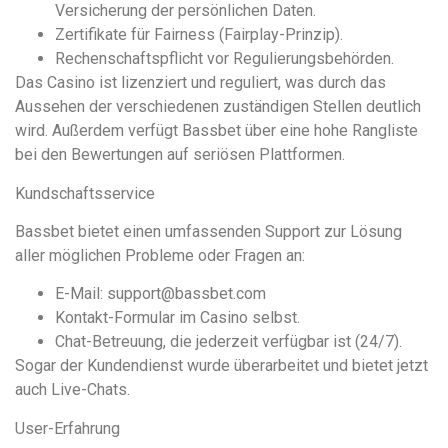
Versicherung der persönlichen Daten.
Zertifikate für Fairness (Fairplay-Prinzip).
Rechenschaftspflicht vor Regulierungsbehörden.
Das Casino ist lizenziert und reguliert, was durch das
Aussehen der verschiedenen zuständigen Stellen deutlich
wird. Außerdem verfügt Bassbet über eine hohe Rangliste
bei den Bewertungen auf seriösen Plattformen.
Kundschaftsservice
Bassbet bietet einen umfassenden Support zur Lösung
aller möglichen Probleme oder Fragen an:
E-Mail: support@bassbet.com
Kontakt-Formular im Casino selbst.
Chat-Betreuung, die jederzeit verfügbar ist (24/7).
Sogar der Kundendienst wurde überarbeitet und bietet jetzt
auch Live-Chats.
User-Erfahrung