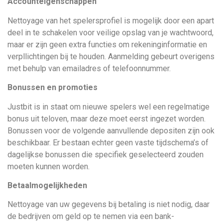
Accounteigenschappen
Nettoyage van het spelersprofiel is mogelijk door een apart
deel in te schakelen voor veilige opslag van je wachtwoord,
maar er zijn geen extra functies om rekeninginformatie en
verpllichtingen bij te houden. Aanmelding gebeurt overigens
met behulp van emailadres of telefoonnummer.
Bonussen en promoties
Justbit is in staat om nieuwe spelers wel een regelmatige
bonus uit teloven, maar deze moet eerst ingezet worden.
Bonussen voor de volgende aanvullende depositen zijn ook
beschikbaar. Er bestaan echter geen vaste tijdschema’s of
dagelijkse bonussen die specifiek geselecteerd zouden
moeten kunnen worden.
Betaalmogelijkheden
Nettoyage van uw gegevens bij betaling is niet nodig, daar
de bedrijven om geld op te nemen via een bank-