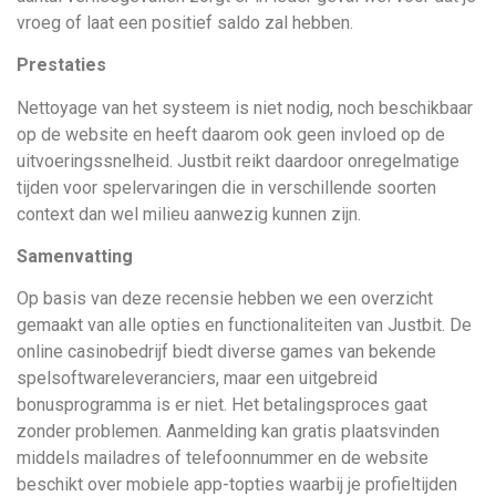
vroeg of laat een positief saldo zal hebben.
Prestaties
Nettoyage van het systeem is niet nodig, noch beschikbaar
op de website en heeft daarom ook geen invloed op de
uitvoeringssnelheid. Justbit reikt daardoor onregelmatige
tijden voor spelervaringen die in verschillende soorten
context dan wel milieu aanwezig kunnen zijn.
Samenvatting
Op basis van deze recensie hebben we een overzicht
gemaakt van alle opties en functionaliteiten van Justbit. De
online casinobedrijf biedt diverse games van bekende
spelsoftwareleveranciers, maar een uitgebreid
bonusprogramma is er niet. Het betalingsproces gaat
zonder problemen. Aanmelding kan gratis plaatsvinden
middels mailadres of telefoonnummer en de website
beschikt over mobiele app-topties waarbij je profieltijden