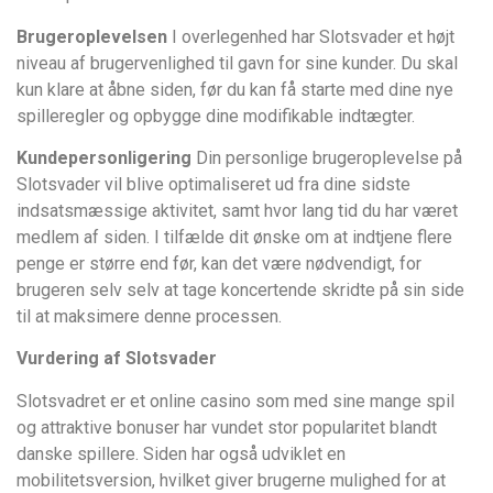
Brugeroplevelsen
I overlegenhed har Slotsvader et højt
niveau af brugervenlighed til gavn for sine kunder. Du skal
kun klare at åbne siden, før du kan få starte med dine nye
spilleregler og opbygge dine modifikable indtægter.
Kundepersonligering
Din personlige brugeroplevelse på
Slotsvader vil blive optimaliseret ud fra dine sidste
indsatsmæssige aktivitet, samt hvor lang tid du har været
medlem af siden. I tilfælde dit ønske om at indtjene flere
penge er større end før, kan det være nødvendigt, for
brugeren selv selv at tage koncertende skridte på sin side
til at maksimere denne processen.
Vurdering af Slotsvader
Slotsvadret er et online casino som med sine mange spil
og attraktive bonuser har vundet stor popularitet blandt
danske spillere. Siden har også udviklet en
mobilitetsversion, hvilket giver brugerne mulighed for at