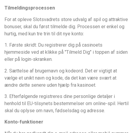
Tilmeldingsprocessen
For at opleve Slotsvadrets store udvalg af spil og attraktive
bonuser, skal du først tilmelde dig. Processen er enkel og
hurtig, med kun tre trin til dit nye konto:
1. Første skridt: Du registrerer dig på casinoets
hjemmeside ved at klikke på "Tilmeld Dig" i toppen af siden
eller på login-skranken.
2. Sættelse af brugernavn og kodeord. Det er vigtigt at
vælge et unikt navn og kode, da det kan være svært at
ændre dette senere uden hjælp fra kasinoet.
3. Efterfølgende registreres dine personlige detaljer i
henhold til EU-tilsynets bestemmelser om online-spil. Hertil
skal du oplyse om navn, fødselsdag og adresse.
Konto-funktioner