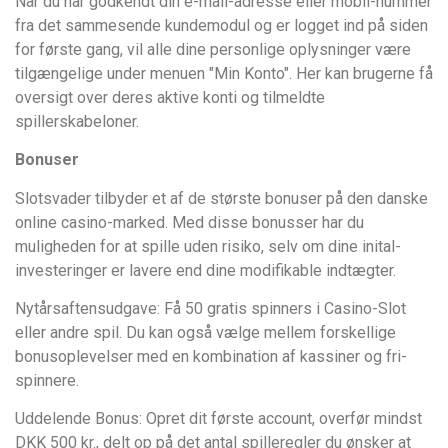
Når du har godkendt din e-mail-adresse eller mobil-nummer
fra det sammesende kundemodul og er logget ind på siden
for første gang, vil alle dine personlige oplysninger være
tilgængelige under menuen "Min Konto". Her kan brugerne få
oversigt over deres aktive konti og tilmeldte
spillerskabeloner.
Bonuser
Slotsvader tilbyder et af de største bonuser på den danske
online casino-marked. Med disse bonusser har du
muligheden for at spille uden risiko, selv om dine inital-
investeringer er lavere end dine modifikable indtægter.
Nytårsaftensudgave: Få 50 gratis spinners i Casino-Slot
eller andre spil. Du kan også vælge mellem forskellige
bonusoplevelser med en kombination af kassiner og fri-
spinnere.
Uddelende Bonus: Opret dit første account, overfør mindst
DKK 500 kr., delt op på det antal spilleregler du ønsker at