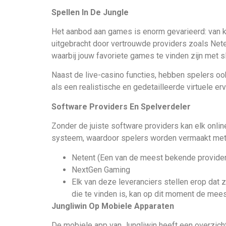
Spellen In De Jungle
Het aanbod aan games is enorm gevarieerd: van k
uitgebracht door vertrouwde providers zoals Neten
waarbij jouw favoriete games te vinden zijn met sl
Naast de live-casino functies, hebben spelers o
als een realistische en gedetailleerde virtuele er
Software Providers En Spelverdeler
Zonder de juiste software providers kan elk onlin
systeem, waardoor spelers worden vermaakt met
Netent (Een van de meest bekende provide
NextGen Gaming
Elk van deze leveranciers stellen erop dat z
die te vinden is, kan op dit moment de mee
Jungliwin Op Mobiele Apparaten
De mobiele app van Jungliwin heeft een overzicht