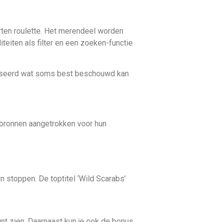
rten roulette. Het merendeel worden
teiten als filter en een zoeken-functie
aliseerd wat soms best beschouwd kan
e bronnen aangetrokken voor hun
n stoppen. De toptitel ‘Wild Scarabs’
nt zien. Daarnaast kun je ook de bonus