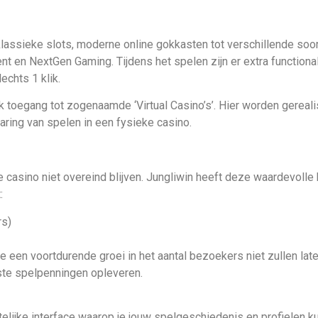
lassieke slots, moderne online gokkasten tot verschillende soo
t en NextGen Gaming. Tijdens het spelen zijn er extra functionali
echts 1 klik.
ok toegang tot zogenaamde ‘Virtual Casino’s’. Hier worden gere
varing van spelen in een fysieke casino.
e casino niet overeind blijven. Jungliwin heeft deze waardevoll
:
rs)
e een voortdurende groei in het aantal bezoekers niet zullen late
ste spelpenningen opleveren.
elijke interface waarop je jouw spelgeschiedenis en profielen ku