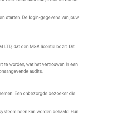
en starten. De login-gegevens van jouw
l LTD, dat een MGA licentie bezit. Dit
t te worden, wat het vertrouwen in een
toonaangevende audits.
 opnemen. Een onbezorgde bezoeker die
t systeem heen kan worden behaald. Hun