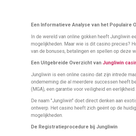
Een Informatieve Analyse van het Populaire O
In de wereld van online gokken heeft Jungliwin 
mogelijkheden. Maar wie is dit casino precies? H
van de bonuses, betalingen en spellen op deze 
Een Uitgebreide Overzicht van
Jungliwin casi
Jungliwin is een online casino dat zijn intrede ma
onderneming die al meerdere successen heeft beh
(MGA), een garantie voor veiligheid en eerlijkheid.
De naam "Jungliwin" doet direct denken aan exoti
ontwerp. Het casino heeft zich geënt op de huidi
mogelijkheden.
De Registratieprocedure bij Jungliwin