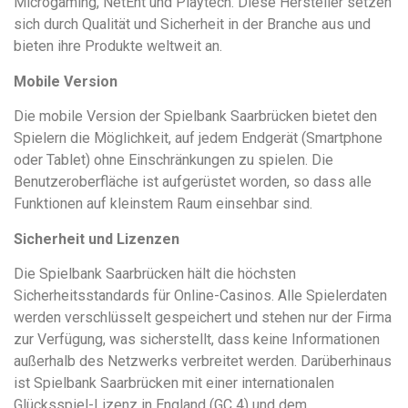
Microgaming, NetEnt und Playtech. Diese Hersteller setzen
sich durch Qualität und Sicherheit in der Branche aus und
bieten ihre Produkte weltweit an.
Mobile Version
Die mobile Version der Spielbank Saarbrücken bietet den
Spielern die Möglichkeit, auf jedem Endgerät (Smartphone
oder Tablet) ohne Einschränkungen zu spielen. Die
Benutzeroberfläche ist aufgerüstet worden, so dass alle
Funktionen auf kleinstem Raum einsehbar sind.
Sicherheit und Lizenzen
Die Spielbank Saarbrücken hält die höchsten
Sicherheitsstandards für Online-Casinos. Alle Spielerdaten
werden verschlüsselt gespeichert und stehen nur der Firma
zur Verfügung, was sicherstellt, dass keine Informationen
außerhalb des Netzwerks verbreitet werden. Darüberhinaus
ist Spielbank Saarbrücken mit einer internationalen
Glücksspiel-Lizenz in England (GC 4) und dem