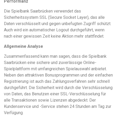
Performanz
Die Spielbank Saarbrücken verwendet das
Sicherheitssystem SSL (Secure Socket Layer), das alle
Daten verschlüsselt und gegen unbefugten Zugriff schützt.
Auch wird ein automatischer Logout durchgeführt, wenn
nach einer gewissen Zeit keine Aktion mehr stattfindet.
Allgemeine Analyse
Zusammenfassend kann man sagen, dass die Spielbank
Saarbrücken eine sichere und zuverlässige Online-
Spielplattform mit umfangreichen Spielauswahl anbietet.
Neben den attraktiven Bonusprogrammen und der einfachen
Registrierung ist auch das Zahlungsverfahren sehr schnell
durchgeführt. Die Sicherheit wird durch die Verschlüsselung
von Daten, das Benutzen einer SSL-Verschlüsselung für
alle Transaktionen sowie Lizenzen abgedeckt. Der
Kundenservice und -Service stehen 24 Stunden am Tag zur
Verfügung.