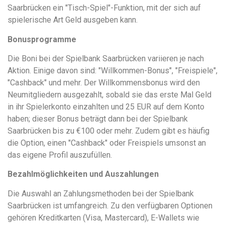
Saarbrücken ein "Tisch-Spiel"-Funktion, mit der sich auf
spielerische Art Geld ausgeben kann.
Bonusprogramme
Die Boni bei der Spielbank Saarbrücken variieren je nach
Aktion. Einige davon sind: "Willkommen-Bonus", "Freispiele",
"Cashback" und mehr. Der Willkommensbonus wird den
Neumitgliedern ausgezahlt, sobald sie das erste Mal Geld
in ihr Spielerkonto einzahlten und 25 EUR auf dem Konto
haben; dieser Bonus beträgt dann bei der Spielbank
Saarbrücken bis zu €100 oder mehr. Zudem gibt es häufig
die Option, einen "Cashback" oder Freispiels umsonst an
das eigene Profil auszufüllen.
Bezahlmöglichkeiten und Auszahlungen
Die Auswahl an Zahlungsmethoden bei der Spielbank
Saarbrücken ist umfangreich. Zu den verfügbaren Optionen
gehören Kreditkarten (Visa, Mastercard), E-Wallets wie