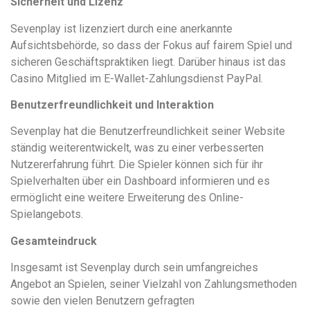
Sicherheit und Lizenz
Sevenplay ist lizenziert durch eine anerkannte
Aufsichtsbehörde, so dass der Fokus auf fairem Spiel und
sicheren Geschäftspraktiken liegt. Darüber hinaus ist das
Casino Mitglied im E-Wallet-Zahlungsdienst PayPal.
Benutzerfreundlichkeit und Interaktion
Sevenplay hat die Benutzerfreundlichkeit seiner Website
ständig weiterentwickelt, was zu einer verbesserten
Nutzererfahrung führt. Die Spieler können sich für ihr
Spielverhalten über ein Dashboard informieren und es
ermöglicht eine weitere Erweiterung des Online-
Spielangebots.
Gesamteindruck
Insgesamt ist Sevenplay durch sein umfangreiches
Angebot an Spielen, seiner Vielzahl von Zahlungsmethoden
sowie den vielen Benutzern gefragten