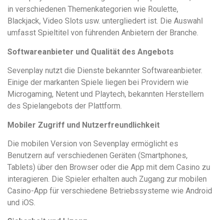
in verschiedenen Themenkategorien wie Roulette,
Blackjack, Video Slots usw. untergliedert ist. Die Auswahl
umfasst Spieltitel von führenden Anbietern der Branche.
Softwareanbieter und Qualität des Angebots
Sevenplay nutzt die Dienste bekannter Softwareanbieter.
Einige der markanten Spiele liegen bei Providern wie
Microgaming, Netent und Playtech, bekannten Herstellern
des Spielangebots der Plattform.
Mobiler Zugriff und Nutzerfreundlichkeit
Die mobilen Version von Sevenplay ermöglicht es
Benutzern auf verschiedenen Geräten (Smartphones,
Tablets) über den Browser oder die App mit dem Casino zu
interagieren. Die Spieler erhalten auch Zugang zur mobilen
Casino-App für verschiedene Betriebssysteme wie Android
und iOS.