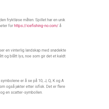
en fryktløse måten. Spillet har en unik
heter for
https://icefishing-no.com/
å
viser en vinterlig landskap med snødekte
 og blått lys, noe som gir det et kaldt
 symbolene er å se på 10, J, Q, K og A
 også jakter etter isfisk. Det er flere
 og en scatter-symbollen.