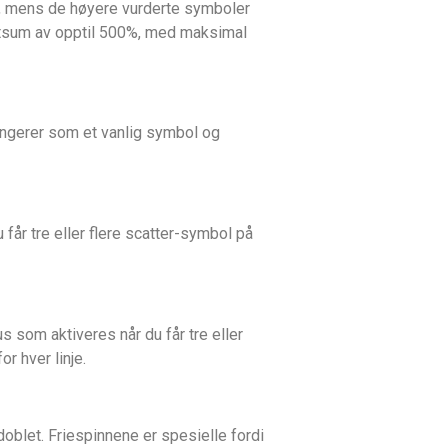
re, mens de høyere vurderte symboler
youtsum av opptil 500%, med maksimal
fungerer som et vanlig symbol og
 får tre eller flere scatter-symbol på
us som aktiveres når du får tre eller
r hver linje.
 doblet. Friespinnene er spesielle fordi