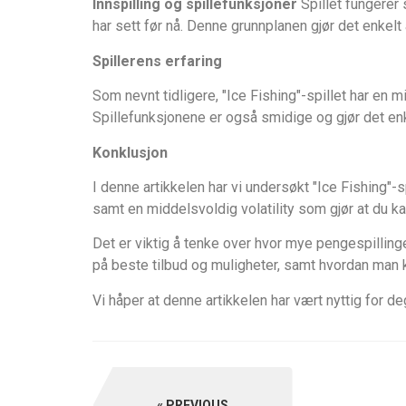
Innspilling og spillefunksjoner
Spillet fungerer
har sett før nå. Denne grunnplanen gjør det enkelt
Spillerens erfaring
Som nevnt tidligere, "Ice Fishing"-spillet har en 
Spillefunksjonene er også smidige og gjør det enk
Konklusjon
I denne artikkelen har vi undersøkt "Ice Fishing"-
samt en middelsvoldig volatility som gjør at du k
Det er viktig å tenke over hvor mye pengespilling
på beste tilbud og muligheter, samt hvordan man k
Vi håper at denne artikkelen har vært nyttig for deg
PREVIOUS