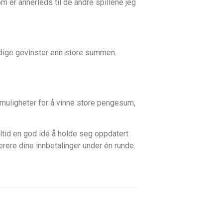
 er annerleds til de andre spillene jeg
rtidige gevinster enn store summen.
og muligheter for å vinne store pengesum,
ltid en god idé å holde seg oppdatert
rere dine innbetalinger under én runde.