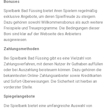
Bonuses
Spielbank Bad Füssing bietet ihren Spielern regelmäßig
exklusive Angebote, um deren Spielfreude zu steigern.
Dazu gehören sowohl Willkommensbonus als auch weitere
Freispiele und Treueprogramme. Die Bedingungen dieser
Boni sind klar auf der Webseite des Anbieters
ausgewiesen.
Zahlungsmethoden
Bei Spielbank Bad Füssing gibt es eine Vielzahl von
Zahlungsverfahren, mit denen Nutzer ihr Guthaben auffüllen
oder bei Auszahlung beisteuern können. Dazu gehören die
bekanntesten Online-Zahlungsanbieter sowie Kreditkarten
und Sofort-Überweisungen. Die Sicherheit ist hierbei an
vorderster Stelle.
Spiegelangebote
Die Spielbank bietet eine umfangreiche Auswahl von