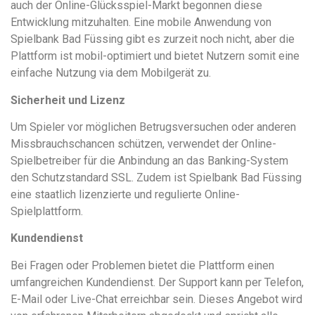
auch der Online-Glücksspiel-Markt begonnen diese
Entwicklung mitzuhalten. Eine mobile Anwendung von
Spielbank Bad Füssing gibt es zurzeit noch nicht, aber die
Plattform ist mobil-optimiert und bietet Nutzern somit eine
einfache Nutzung via dem Mobilgerät zu.
Sicherheit und Lizenz
Um Spieler vor möglichen Betrugsversuchen oder anderen
Missbrauchschancen schützen, verwendet der Online-
Spielbetreiber für die Anbindung an das Banking-System
den Schutzstandard SSL. Zudem ist Spielbank Bad Füssing
eine staatlich lizenzierte und regulierte Online-
Spielplattform.
Kundendienst
Bei Fragen oder Problemen bietet die Plattform einen
umfangreichen Kundendienst. Der Support kann per Telefon,
E-Mail oder Live-Chat erreichbar sein. Dieses Angebot wird