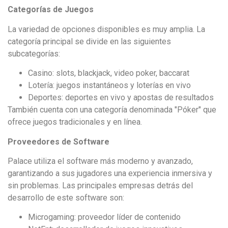
Categorías de Juegos
La variedad de opciones disponibles es muy amplia. La
categoría principal se divide en las siguientes
subcategorías:
Casino: slots, blackjack, video poker, baccarat
Lotería: juegos instantáneos y loterías en vivo
Deportes: deportes en vivo y apostas de resultados
También cuenta con una categoría denominada "Póker" que
ofrece juegos tradicionales y en línea.
Proveedores de Software
Palace utiliza el software más moderno y avanzado,
garantizando a sus jugadores una experiencia inmersiva y
sin problemas. Las principales empresas detrás del
desarrollo de este software son:
Microgaming: proveedor líder de contenido