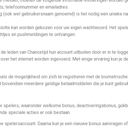
te melden, moeten de volgende informatie-invoeringen worden g
s, telefoonnummer en emailadres.
ng (ook wel gebruikersnaam genoemd) is het nodig een unieke naa
 slotte kan worden gekozen voor uw eigen wachtwoord. Het spel
chtjes en pushmeldingen te ontvangen.
e leden van Chancetijd hun account uitbuiten door er in te log
 over het internet worden ingevoerd. Met enige ervaring kun je 
zoals de mogelijkheid om zich te registreren met de biometrische
t bovendien meerdere geldige betaalmiddelen die je kunt gebruik
oor spelers, waaronder welkome bonus, deactiveringsbonus, gok
de speciale acties er ook bestaan.
uw spelersaccount. Daarna kun je een nieuwe bonus aanvragen of