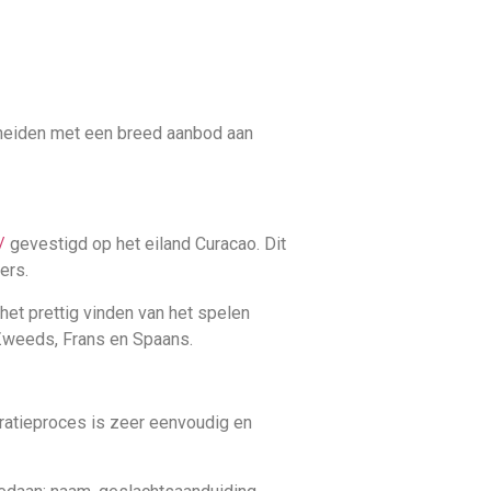
scheiden met een breed aanbod aan
/
gevestigd op het eiland Curacao. Dit
ers.
het prettig vinden van het spelen
 Zweeds, Frans en Spaans.
ratieproces is zeer eenvoudig en