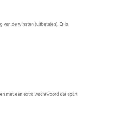
 van de winsten (uitbetalen). Er is
ren met een extra wachtwoord dat apart