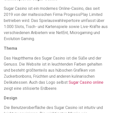
Sugar Casino ist ein modernes Online-Casino, das seit
2019 von der maltesischen Firma ProgressPlay Limited
betrieben wird. Das Spielauswahlrepertoire umfasst über
1.000 Slots, Tisch- und Kartenspiele sowie Live-Kräfte aus
verschiedenen Anbietern wie NetEnt, Microgaming und
Evolution Gaming.
Thema
Das Hauptthema des Sugar Casino ist die Süße und der
Genuss. Die Website ist in leuchtenden Farben gehalten
und besteht größtenteils aus hübschen Grafiken von
Zuckerbonbons, Früchten und anderen kulinarischen
Delikatessen. Auch das Logo selbst
Sugar Casino online
zeigt eine stilisierte Erdbeere.
Design
Die Benutzeroberfläche des Sugar Casino ist intuitiv und