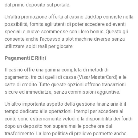
dal primo deposito sul portale.
Un’altra promozione offerta al casinò Jacktop consiste nella
possibilità, fornita agli utenti di poter accedere ad eventi
speciali e nuove scommesse con i loro bonus. Questo gli
consente anche l’accesso a slot machine diverse senza
utilizzare soldi reali per giocare.
Pagamenti E Ritiri
Il casinò offre una gamma completa di metodi di
pagamento, tra cui quelli di cassa (Visa/MasterCard) e le
carte di credito. Tutte queste opzioni offrono transazioni
sicure ed immediatze, senza commissioni aggiuntive.
Un altro importante aspetto della gestione finanziaria è il
tempo dedicato alle operazioni. I tempi per accedere al
conto sono estremamente veloci e la disponibilità dei fondi
dopo un deposito non supera mai le poche ore dal
trasferimento. La loro politica di prelievo permette anche