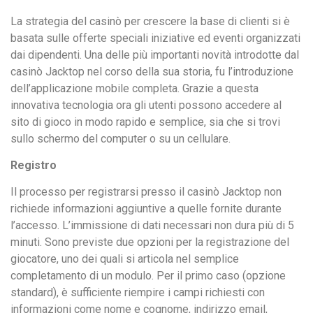
La strategia del casinò per crescere la base di clienti si è
basata sulle offerte speciali iniziative ed eventi organizzati
dai dipendenti. Una delle più importanti novità introdotte dal
casinò Jacktop nel corso della sua storia, fu l’introduzione
dell’applicazione mobile completa. Grazie a questa
innovativa tecnologia ora gli utenti possono accedere al
sito di gioco in modo rapido e semplice, sia che si trovi
sullo schermo del computer o su un cellulare.
Registro
Il processo per registrarsi presso il casinò Jacktop non
richiede informazioni aggiuntive a quelle fornite durante
l’accesso. L’immissione di dati necessari non dura più di 5
minuti. Sono previste due opzioni per la registrazione del
giocatore, uno dei quali si articola nel semplice
completamento di un modulo. Per il primo caso (opzione
standard), è sufficiente riempire i campi richiesti con
informazioni come nome e cognome, indirizzo email,