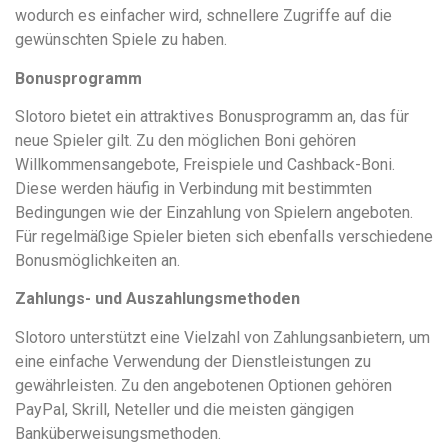
wodurch es einfacher wird, schnellere Zugriffe auf die
gewünschten Spiele zu haben.
Bonusprogramm
Slotoro bietet ein attraktives Bonusprogramm an, das für
neue Spieler gilt. Zu den möglichen Boni gehören
Willkommensangebote, Freispiele und Cashback-Boni.
Diese werden häufig in Verbindung mit bestimmten
Bedingungen wie der Einzahlung von Spielern angeboten.
Für regelmäßige Spieler bieten sich ebenfalls verschiedene
Bonusmöglichkeiten an.
Zahlungs- und Auszahlungsmethoden
Slotoro unterstützt eine Vielzahl von Zahlungsanbietern, um
eine einfache Verwendung der Dienstleistungen zu
gewährleisten. Zu den angebotenen Optionen gehören
PayPal, Skrill, Neteller und die meisten gängigen
Banküberweisungsmethoden.