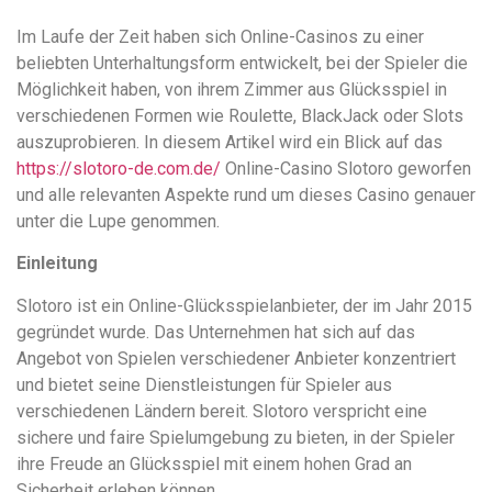
Im Laufe der Zeit haben sich Online-Casinos zu einer
beliebten Unterhaltungsform entwickelt, bei der Spieler die
Möglichkeit haben, von ihrem Zimmer aus Glücksspiel in
verschiedenen Formen wie Roulette, BlackJack oder Slots
auszuprobieren. In diesem Artikel wird ein Blick auf das
https://slotoro-de.com.de/
Online-Casino Slotoro geworfen
und alle relevanten Aspekte rund um dieses Casino genauer
unter die Lupe genommen.
Einleitung
Slotoro ist ein Online-Glücksspielanbieter, der im Jahr 2015
gegründet wurde. Das Unternehmen hat sich auf das
Angebot von Spielen verschiedener Anbieter konzentriert
und bietet seine Dienstleistungen für Spieler aus
verschiedenen Ländern bereit. Slotoro verspricht eine
sichere und faire Spielumgebung zu bieten, in der Spieler
ihre Freude an Glücksspiel mit einem hohen Grad an
Sicherheit erleben können.