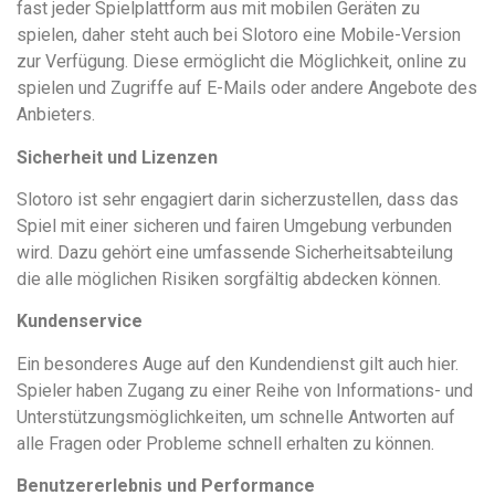
fast jeder Spielplattform aus mit mobilen Geräten zu
spielen, daher steht auch bei Slotoro eine Mobile-Version
zur Verfügung. Diese ermöglicht die Möglichkeit, online zu
spielen und Zugriffe auf E-Mails oder andere Angebote des
Anbieters.
Sicherheit und Lizenzen
Slotoro ist sehr engagiert darin sicherzustellen, dass das
Spiel mit einer sicheren und fairen Umgebung verbunden
wird. Dazu gehört eine umfassende Sicherheitsabteilung
die alle möglichen Risiken sorgfältig abdecken können.
Kundenservice
Ein besonderes Auge auf den Kundendienst gilt auch hier.
Spieler haben Zugang zu einer Reihe von Informations- und
Unterstützungsmöglichkeiten, um schnelle Antworten auf
alle Fragen oder Probleme schnell erhalten zu können.
Benutzererlebnis und Performance