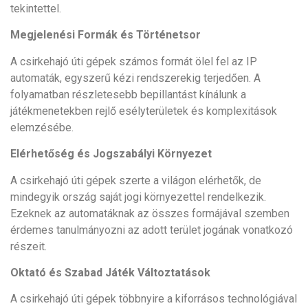
tekintettel.
Megjelenési Formák és Történetsor
A csirkehajó úti gépek számos formát ölel fel az IP
automaták, egyszerű kézi rendszerekig terjedően. A
folyamatban részletesebb bepillantást kínálunk a
játékmenetekben rejlő esélyterületek és komplexitások
elemzésébe.
Elérhetőség és Jogszabályi Környezet
A csirkehajó úti gépek szerte a világon elérhetők, de
mindegyik ország saját jogi környezettel rendelkezik.
Ezeknek az automatáknak az összes formájával szemben
érdemes tanulmányozni az adott terület jogának vonatkozó
részeit.
Oktató és Szabad Játék Változtatások
A csirkehajó úti gépek többnyire a kiforrásos technológiával