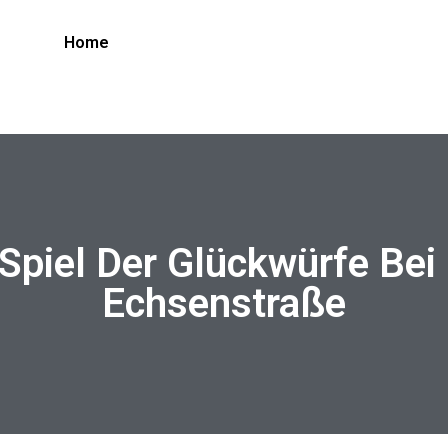
Home
Spiel Der Glückwürfe Bei
Echsenstraße