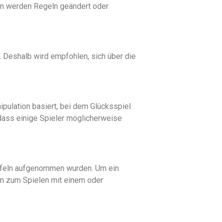
ern werden Regeln geändert oder
Deshalb wird empfohlen, sich über die
ipulation basiert, bei dem Glücksspiel
dass einige Spieler möglicherweise
ürfeln aufgenommen wurden. Um ein
en zum Spielen mit einem oder