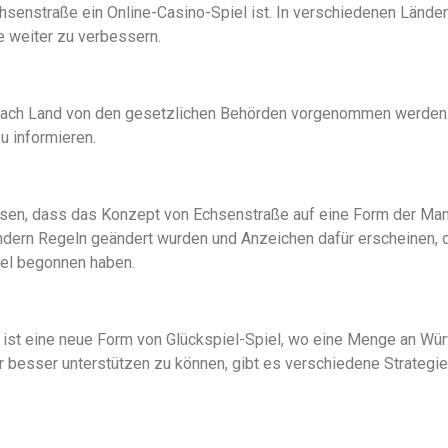
chsenstraße ein Online-Casino-Spiel ist. In verschiedenen Länd
he weiter zu verbessern.
nach Land von den gesetzlichen Behörden vorgenommen werden. 
 informieren.
weisen, dass das Konzept von Echsenstraße auf eine Form der Man
ändern Regeln geändert wurden und Anzeichen dafür erscheinen, 
iel begonnen haben.
s ist eine neue Form von Glückspiel-Spiel, wo eine Menge an W
 besser unterstützen zu können, gibt es verschiedene Strategi