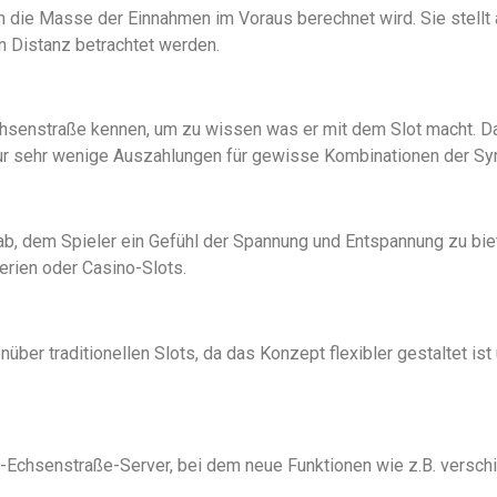
 die Masse der Einnahmen im Voraus berechnet wird. Sie stellt a
n Distanz betrachtet werden.
enstraße kennen, um zu wissen was er mit dem Slot macht. Das
nur sehr wenige Auszahlungen für gewisse Kombinationen der Sy
ab, dem Spieler ein Gefühl der Spannung und Entspannung zu biete
erien oder Casino-Slots.
über traditionellen Slots, da das Konzept flexibler gestaltet is
lot-Echsenstraße-Server, bei dem neue Funktionen wie z.B. versch