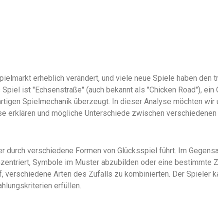
pielmarkt erheblich verändert, und viele neue Spiele haben den tr
piel ist "Echsenstraße" (auch bekannt als "Chicken Road"), ein 
gartigen Spielmechanik überzeugt. In dieser Analyse möchten wi
e erklären und mögliche Unterschiede zwischen verschiedenen 
eler durch verschiedene Formen von Glücksspiel führt. Im Gegen
nzentriert, Symbole im Muster abzubilden oder eine bestimmte Z
f, verschiedene Arten des Zufalls zu kombinierten. Der Spiele
lungskriterien erfüllen.