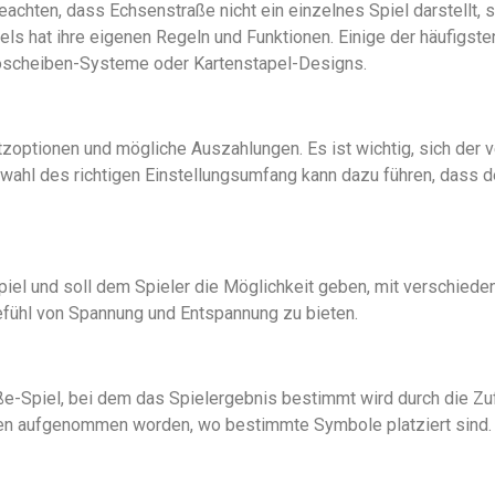
eachten, dass Echsenstraße nicht ein einzelnes Spiel darstellt,
ls hat ihre eigenen Regeln und Funktionen. Einige der häufigste
ttoscheiben-Systeme oder Kartenstapel-Designs.
atzoptionen und mögliche Auszahlungen. Es ist wichtig, sich de
wahl des richtigen Einstellungsumfang kann dazu führen, dass d
iel und soll dem Spieler die Möglichkeit geben, mit verschiede
 Gefühl von Spannung und Entspannung zu bieten.
aße-Spiel, bei dem das Spielergebnis bestimmt wird durch die Zu
len aufgenommen worden, wo bestimmte Symbole platziert sind.