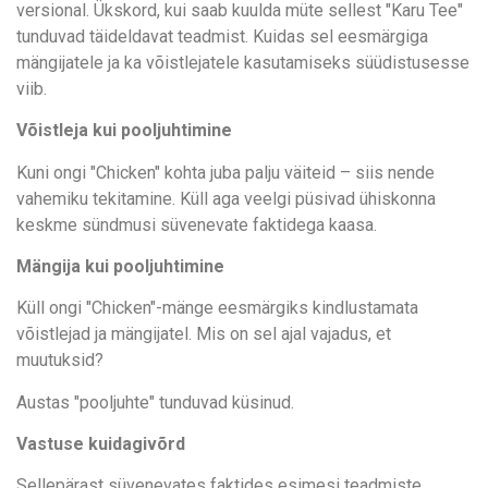
versional. Ükskord, kui saab kuulda müte sellest "Karu Tee"
tunduvad täideldavat teadmist. Kuidas sel eesmärgiga
mängijatele ja ka võistlejatele kasutamiseks süüdistusesse
viib.
Võistleja kui pooljuhtimine
Kuni ongi "Chicken" kohta juba palju väiteid – siis nende
vahemiku tekitamine. Küll aga veelgi püsivad ühiskonna
keskme sündmusi süvenevate faktidega kaasa.
Mängija kui pooljuhtimine
Küll ongi "Chicken"-mänge eesmärgiks kindlustamata
võistlejad ja mängijatel. Mis on sel ajal vajadus, et
muutuksid?
Austas "pooljuhte" tunduvad küsinud.
Vastuse kuidagivõrd
Sellepärast süvenevates faktides esimesi teadmiste