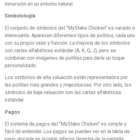
inmersión en un entorno natural.
Simbolología
El conjunto de símbolos del "MyStake Chicken" es variado e
interesante. Aparecen diferentes tipos de pollitos, cada uno
con su propio valor y función. La mayoría de los símbolos
son cartas alfabéticas estándar (A, K, Q, J), pero se
combinan con imágenes de pollitas para darle un toque
personalizado.
Los símbolos de alta valuación están representados por
las pollitas más grandes y majestuosas. Por otro lado, los
símbolos de baja valuación son las cartas alfabéticas
estándar.
Pagos
El sistema de pagos del "MyStake Chicken" es simple y
fácil de entender. Los pagos se pueden ver en la tabla de
pago ubicada en la parte inferior derecha de la pantalla