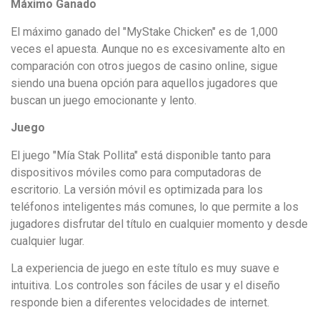
Máximo Ganado
El máximo ganado del "MyStake Chicken" es de 1,000
veces el apuesta. Aunque no es excesivamente alto en
comparación con otros juegos de casino online, sigue
siendo una buena opción para aquellos jugadores que
buscan un juego emocionante y lento.
Juego
El juego "Mía Stak Pollita" está disponible tanto para
dispositivos móviles como para computadoras de
escritorio. La versión móvil es optimizada para los
teléfonos inteligentes más comunes, lo que permite a los
jugadores disfrutar del título en cualquier momento y desde
cualquier lugar.
La experiencia de juego en este título es muy suave e
intuitiva. Los controles son fáciles de usar y el diseño
responde bien a diferentes velocidades de internet.