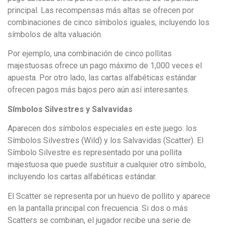
principal. Las recompensas más altas se ofrecen por
combinaciones de cinco símbolos iguales, incluyendo los
símbolos de alta valuación.
Por ejemplo, una combinación de cinco pollitas
majestuosas ofrece un pago máximo de 1,000 veces el
apuesta. Por otro lado, las cartas alfabéticas estándar
ofrecen pagos más bajos pero aún así interesantes.
Símbolos Silvestres y Salvavidas
Aparecen dos símbolos especiales en este juego: los
Símbolos Silvestres (Wild) y los Salvavidas (Scatter). El
Símbolo Silvestre es representado por una pollita
majestuosa que puede sustituir a cualquier otro símbolo,
incluyendo los cartas alfabéticas estándar.
El Scatter se representa por un huevo de pollito y aparece
en la pantalla principal con frecuencia. Si dos o más
Scatters se combinan, el jugador recibe una serie de