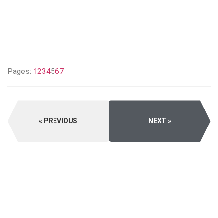
Pages:
1
2
3
4
5
6
7
PREVIOUS
NEXT