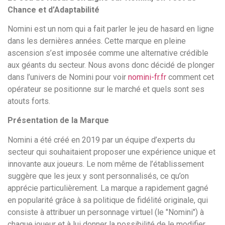
Chance et d’Adaptabilité
Nomini est un nom qui a fait parler le jeu de hasard en ligne
dans les dernières années. Cette marque en pleine
ascension s’est imposée comme une alternative crédible
aux géants du secteur. Nous avons donc décidé de plonger
dans l’univers de Nomini pour voir
nomini-fr.fr
comment cet
opérateur se positionne sur le marché et quels sont ses
atouts forts.
Présentation de la Marque
Nomini a été créé en 2019 par un équipe d’experts du
secteur qui souhaitaient proposer une expérience unique et
innovante aux joueurs. Le nom même de l’établissement
suggère que les jeux y sont personnalisés, ce qu’on
apprécie particulièrement. La marque a rapidement gagné
en popularité grâce à sa politique de fidélité originale, qui
consiste à attribuer un personnage virtuel (le "Nomini") à
chaque joueur et à lui donner la possibilité de le modifier