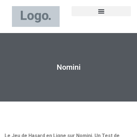
Nomini
Le Jeu de Hasard en Ligne sur Nomini, Un Test de